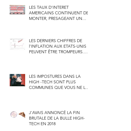
LES TAUX D'INTERET
AMERICAINS CONTINUENT DE
MONTER, PRESAGEANT UN
AVENIR SOMBRE POUR LE
DOLLAR
LES DERNIERS CHIFFRES DE
l’INFLATION AUX ETATS-UNIS
PEUVENT ÊTRE TROMPEURS.
VOICI POURQUOI
LES IMPOSTURES DANS LA
HIGH -TECH SONT PLUS
COMMUNES QUE VOUS NE LE
CROYEZ
J'AVAIS ANNONCÉ LA FIN
BRUTALE DE LA BULLE HIGH-