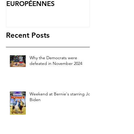
START-UPS
EUROPÉENNES
Recent Posts
Why the Democrats were
defeated in November 2024
Weekend at Bernie's starring Joe
Biden