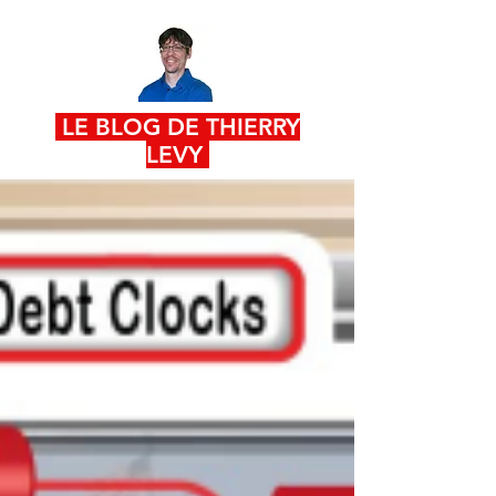
LE BLOG DE THIERRY
LEVY