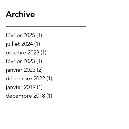
THE LARGEST OVERSEAS
MARKET FOR AIRBNB? (IT IS
NOT WHAT YOU THINK)
Archive
février 2025
(1)
1 post
juillet 2024
(1)
1 post
octobre 2023
(1)
1 post
février 2023
(1)
1 post
janvier 2023
(2)
2 posts
décembre 2022
(1)
1 post
janvier 2019
(1)
1 post
décembre 2018
(1)
1 post
octobre 2018
(2)
2 posts
juin 2018
(1)
1 post